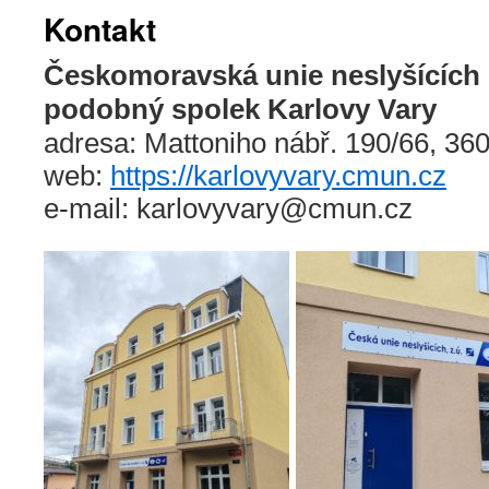
Kontakt
Českomoravská unie neslyšících z
podobný spolek Karlovy Vary
adresa: Mattoniho nábř. 190/66, 360
web:
https://karlovyvary.cmun.cz
e-mail: karlovyvary@cmun.cz